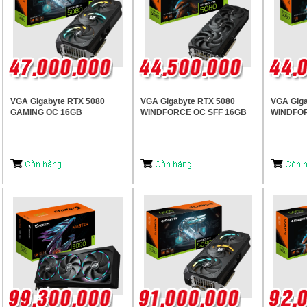
VGA Gigabyte RTX 5080
VGA Gigabyte RTX 5080
VGA Giga
GAMING OC 16GB
WINDFORCE OC SFF 16GB
WINDFOR