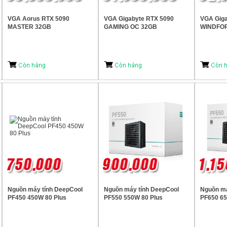
VGA Aorus RTX 5090
VGA Gigabyte RTX 5090
VGA Giga
MASTER 32GB
GAMING OC 32GB
WINDFO
Nguồn máy tính DeepCool
Nguồn máy tính DeepCool
Nguồn má
PF450 450W 80 Plus
PF550 550W 80 Plus
PF650 65