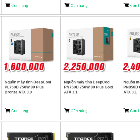
Nguồn máy tính DeepCool
Nguồn máy tính DeepCool
Nguồn má
PL750D 750W 80 Plus
PN750D 750W 80 Plus Gold
PN850D 8
Bronze ATX 3.0
ATX 3.1
ATX 3.1