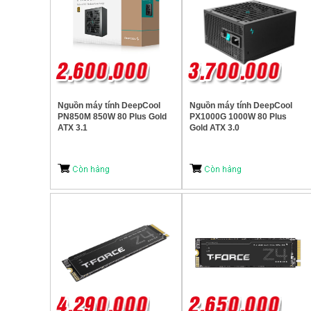
Nguồn máy tính DeepCool
Nguồn máy tính DeepCool
PN850M 850W 80 Plus Gold
PX1000G 1000W 80 Plus
ATX 3.1
Gold ATX 3.0