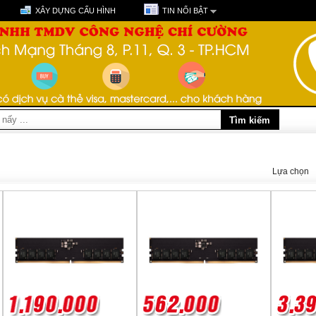
XÂY DỰNG CẤU HÌNH
TIN NỔI BẬT
Lựa chọn