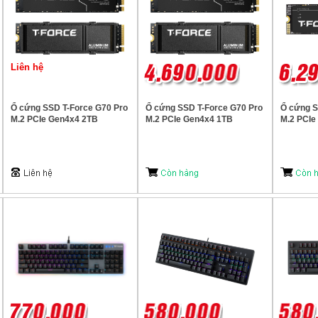
Liên hệ
Ổ cứng SSD T-Force G70 Pro
Ổ cứng SSD T-Force G70 Pro
Ổ cứng S
M.2 PCIe Gen4x4 2TB
M.2 PCIe Gen4x4 1TB
M.2 PCIe