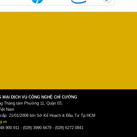
 MẠI DỊCH VỤ CÔNG NGHỆ CHÍ CƯỜNG
ng Tháng tám Phường 11, Quận 03,
Việt Nam
ấp: 21/01/2008 bởi Sở Kế Hoạch & Đầu Tư Tp.HCM
g.vn
48.900.911 - (028) 3990.6679 - (028) 6272.0841