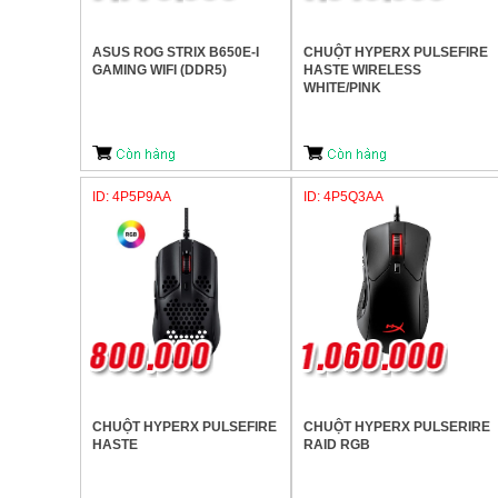
ASUS ROG STRIX B650E-I
CHUỘT HYPERX PULSEFIRE
GAMING WIFI (DDR5)
HASTE WIRELESS
WHITE/PINK
ID: 4P5P9AA
ID: 4P5Q3AA
CHUỘT HYPERX PULSEFIRE
CHUỘT HYPERX PULSERIRE
HASTE
RAID RGB