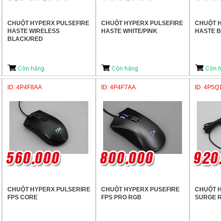
CHUỘT HYPERX PULSEFIRE
CHUỘT HYPERX PULSEFIRE
CHUỘT H
HASTE WIRELESS
HASTE WHITE/PINK
HASTE 
BLACK/RED
ID: 4P4F8AA
ID: 4P4F7AA
ID: 4P5Q
CHUỘT HYPERX PULSERIRE
CHUỘT HYPERX PUSEFIRE
CHUỘT H
FPS CORE
FPS PRO RGB
SURGE 