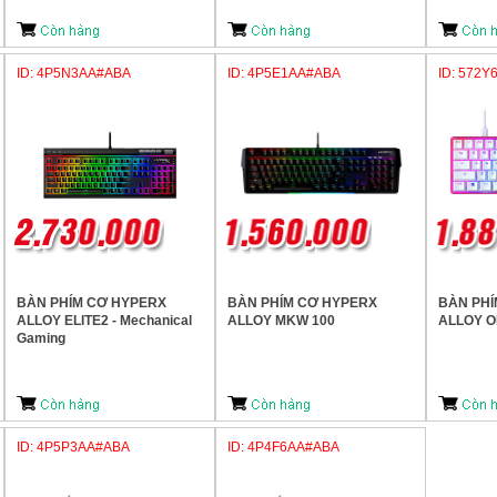
ID: 4P5N3AA#ABA
ID: 4P5E1AA#ABA
ID: 572
BÀN PHÍM CƠ HYPERX
BÀN PHÍM CƠ HYPERX
BÀN PHÍ
ALLOY ELITE2 - Mechanical
ALLOY MKW 100
ALLOY O
Gaming
ID: 4P5P3AA#ABA
ID: 4P4F6AA#ABA