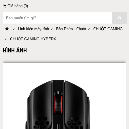
Giỏ hàng (
0
)
Linh kiện máy tính
Bàn Phím - Chuột
CHUỘT GAMING
CHUỘT GAMING HYPERX
HÌNH ẢNH