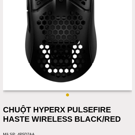
CHUỘT HYPERX PULSEFIRE
HASTE WIRELESS BLACK/RED
Mã SP: 4P5D7AA