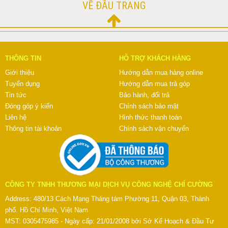
VỀ ĐẦU TRANG
THÔNG TIN
HỖ TRỢ KHÁCH HÀNG
Giới thiệu
Hướng dẫn mua hàng online
Tuyển dụng
Hướng dẫn mua trả góp
Tin tức
Bảo hành, đổi trả
Đóng góp ý kiến
Chính sách bảo mật
Liên hệ
Hình thức thanh toán
Thông tin tài khoản
Chính sách vận chuyển
CÔNG TY TNHH THƯƠNG MẠI DỊCH VỤ CÔNG NGHỆ CHÍ CƯỜNG
Address: 480/13 Cách Mạng Tháng tám Phường 11, Quận 03, Thành
phố. Hồ Chí Minh, Việt Nam
MST: 0305475985 - Ngày cấp: 21/01/2008 bởi Sở Kế Hoạch & Đầu Tư