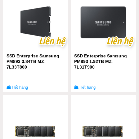
Liên hệ
Liên hệ
Liên hệ
Liên hệ
SSD Enterprise Samsung
SSD Enterprise Samsung
PM893 3.84TB MZ-
PM893 1.92TB MZ-
7L33T800
7L31T900
Hết hàng
Hết hàng