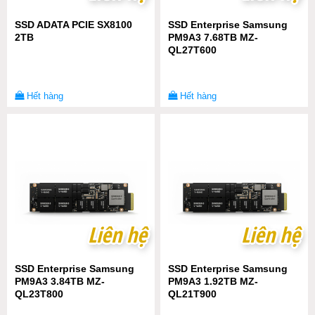
SSD ADATA PCIE SX8100
SSD Enterprise Samsung
2TB
PM9A3 7.68TB MZ-
QL27T600
Hết hàng
Hết hàng
Liên hệ
Liên hệ
Liên hệ
Liên hệ
SSD Enterprise Samsung
SSD Enterprise Samsung
PM9A3 3.84TB MZ-
PM9A3 1.92TB MZ-
QL23T800
QL21T900