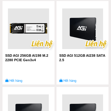
Liên hệ
Liên hệ
Liên hệ
Liên hệ
SSD AGI 256GB AI198 M.2
SSD AGI 512GB AI238 SATA
2280 PCIE Gen3x4
2.5
Hết hàng
Hết hàng