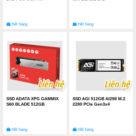
Hết hàng
Hết hàng
Liên hệ
Liên hệ
Liên hệ
Liên hệ
SSD ADATA XPG GAMMIX
SSD AGI 512GB AI298 M.2
S60 BLADE 512GB
2280 PCIe Gen3x4
Hết hàng
Hết hàng