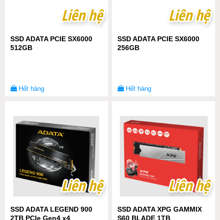
Liên hệ
Liên hệ
Liên hệ
Liên hệ
SSD ADATA PCIE SX6000
SSD ADATA PCIE SX6000
512GB
256GB
Hết hàng
Hết hàng
Liên hệ
Liên hệ
Liên hệ
Liên hệ
SSD ADATA LEGEND 900
SSD ADATA XPG GAMMIX
2TB PCIe Gen4 x4
S60 BLADE 1TB