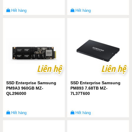
Hết hàng
Hết hàng
Liên hệ
Liên hệ
Liên hệ
Liên hệ
SSD Enterprise Samsung
SSD Enterprise Samsung
PM9A3 960GB MZ-
PM893 7.68TB MZ-
QL296000
7L37T600
Hết hàng
Hết hàng