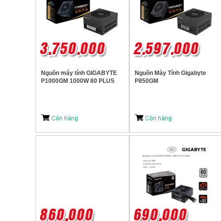
Nguồn máy tính GIGABYTE
Nguồn Máy Tính Gigabyte
P1000GM 1000W 80 PLUS
P850GM