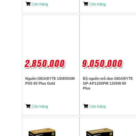
Nguồn GIGABYTE UD850GM
Bộ nguồn mô-đun GIGABYTE
PG5 80 Plus Gold
GP-AP1200PM 1200W 80
Plus