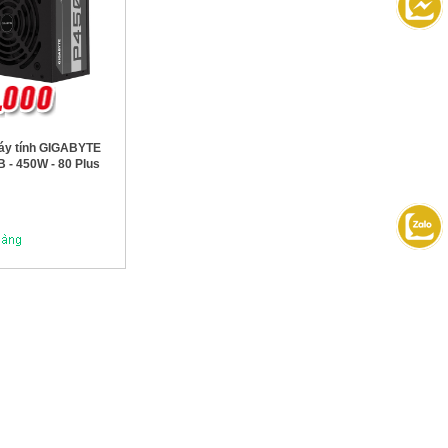
áy tính GIGABYTE
 - 450W - 80 Plus