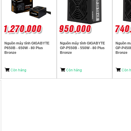
Nguồn máy tính GIGABYTE
Nguồn máy tính GIGABYTE
Nguồn m
P650B - 650W - 80 Plus
GP-P550B - 550W - 80 Plus
GP-P450B
Bronze
Bronze
Bronze