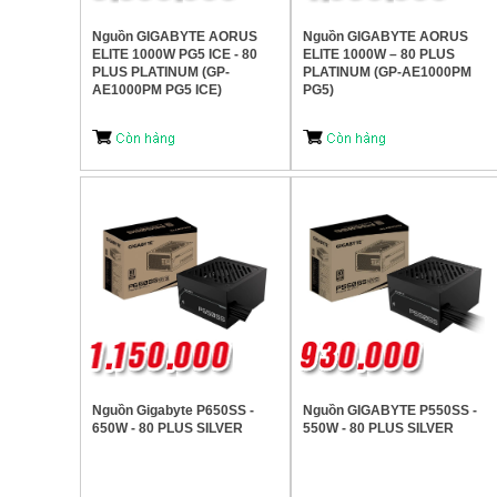
Nguồn GIGABYTE AORUS
Nguồn GIGABYTE AORUS
ELITE 1000W PG5 ICE - 80
ELITE 1000W – 80 PLUS
PLUS PLATINUM (GP-
PLATINUM (GP-AE1000PM
AE1000PM PG5 ICE)
PG5)
Nguồn Gigabyte P650SS -
Nguồn GIGABYTE P550SS -
650W - 80 PLUS SILVER
550W - 80 PLUS SILVER