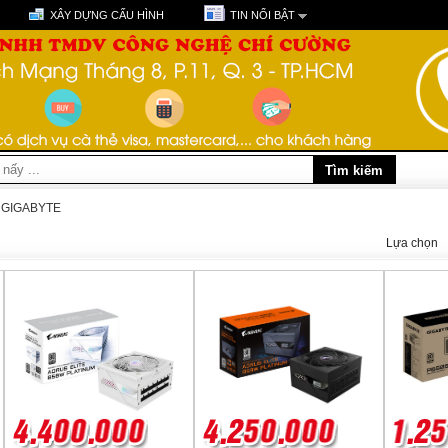
XÂY DỰNG CẤU HÌNH
TIN NỔI BẬT
GIGABYTE
Lựa chọn