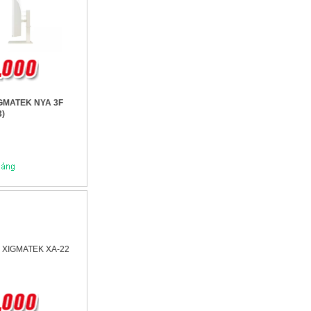
GMATEK NYA 3F
3)