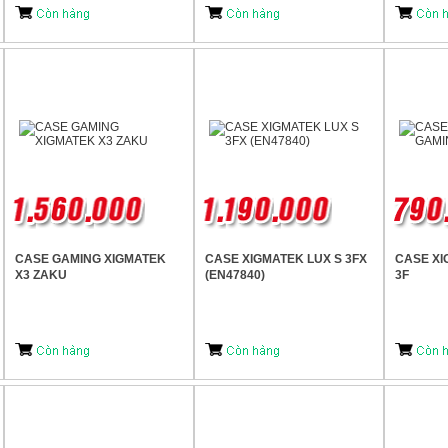
CASE GAMING XIGMATEK
CASE XIGMATEK LUX S 3FX
CASE XI
X3 ZAKU
(EN47840)
3F