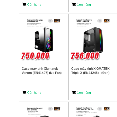
Case máy tính Xigmatek
Case máy tính XIGMATEK
Venom (EN41497) (No Fan)
Triple X (EN44245) - (Đen)