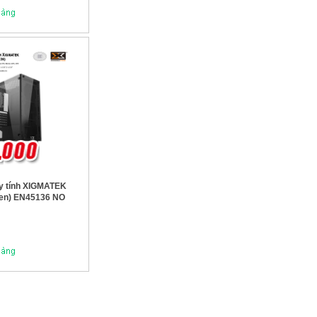
y tính XIGMATEK
Đen) EN45136 NO