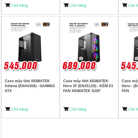
Case máy tính XIGMATEK
Case máy tính XIGMATEK
Case má
Athena (EN44368) - GAMING
Hero 3F (EN45129) - KÈM 03
Hero - (
ATX
FAN XIGMATEK X20F
FAN