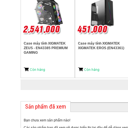
Case máy tính XIGMATEK
Case máy tính XIGMATEK
ZEUS - EN43385 PREMIUM
XIGMATEK EROS (EN43361)
GAMING
Sản phẩm đã xem
Bạn chưa xem sản phẩm nào!
Các sản phẩm bạn đã xem sẽ được hiển thị tại đây để dễ dàng xem