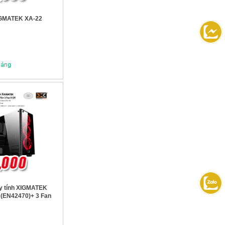
GMATEK XA-22
y tính XIGMATEK
(EN42470)+ 3 Fan