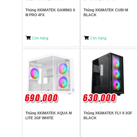
Thùng XIGMATEK GAMING X
Thùng XIGMATEK CUBI M
III PRO 4FX
BLACK
Thùng XIGMATEK AQUA M
Thùng XIGMATEK FLY II 3GF
LITE 3GF WHITE
BLACK