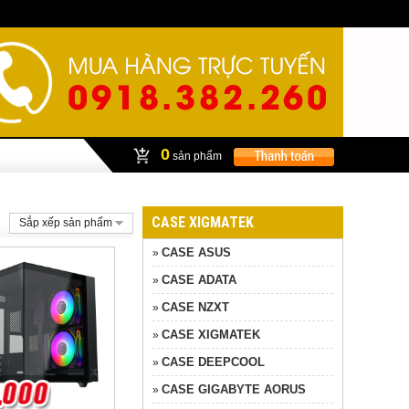
0
sản phẩm
CASE XIGMATEK
Sắp xếp sản phẩm
CASE ASUS
»
CASE ADATA
»
CASE NZXT
»
CASE XIGMATEK
»
CASE DEEPCOOL
»
CASE GIGABYTE AORUS
»