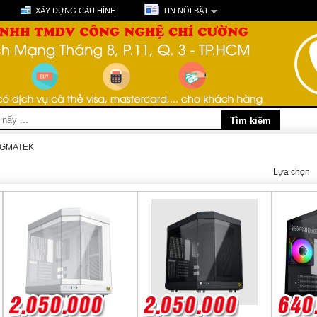
XÂY DỰNG CẤU HÌNH
TIN NỔI BẬT
IGMATEK
Lựa chọn