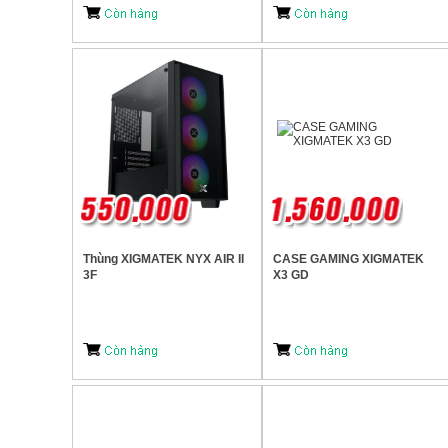
Thùng XIGMATEK NYX AIR II
CASE GAMING XIGMATEK
3F
X3 GD