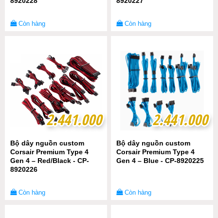
8920228
8920227
Còn hàng
Còn hàng
2.441.000
2.441.000
2.441.000
2.441.000
Bộ dây nguồn custom
Bộ dây nguồn custom
Corsair Premium Type 4
Corsair Premium Type 4
Gen 4 – Red/Black - CP-
Gen 4 – Blue - CP-8920225
8920226
Còn hàng
Còn hàng