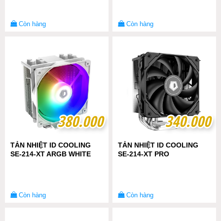
Còn hàng
Còn hàng
380.000
380.000
340.000
340.000
TẢN NHIỆT ID COOLING
TẢN NHIỆT ID COOLING
SE-214-XT ARGB WHITE
SE-214-XT PRO
Còn hàng
Còn hàng