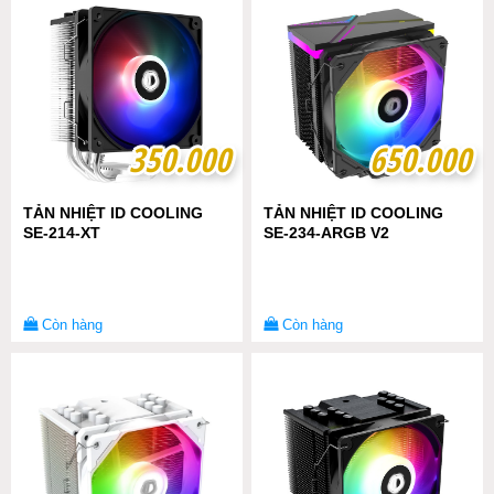
350.000
350.000
650.000
650.000
TẢN NHIỆT ID COOLING
TẢN NHIỆT ID COOLING
SE-214-XT
SE-234-ARGB V2
Còn hàng
Còn hàng