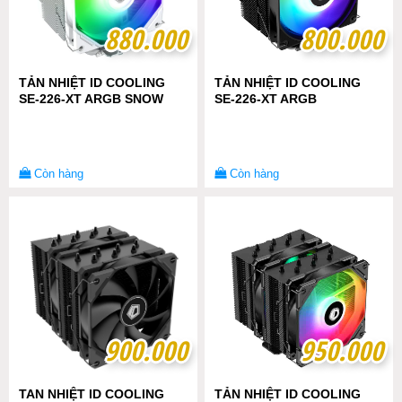
880.000
880.000
800.000
800.000
TẢN NHIỆT ID COOLING
TẢN NHIỆT ID COOLING
SE-226-XT ARGB SNOW
SE-226-XT ARGB
Còn hàng
Còn hàng
900.000
900.000
950.000
950.000
TAN NHIỆT ID COOLING
TẢN NHIỆT ID COOLING