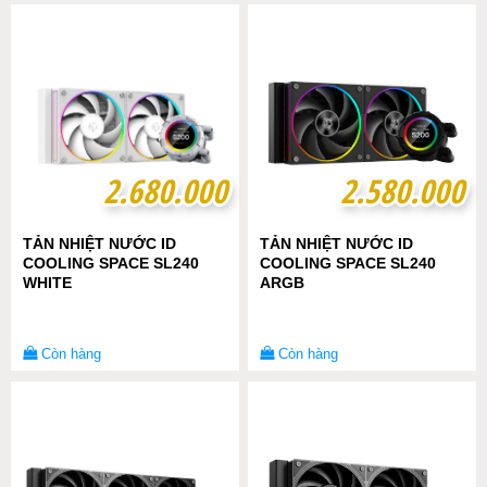
2.680.000
2.680.000
2.580.000
2.580.000
TẢN NHIỆT NƯỚC ID
TẢN NHIỆT NƯỚC ID
COOLING SPACE SL240
COOLING SPACE SL240
WHITE
ARGB
Còn hàng
Còn hàng