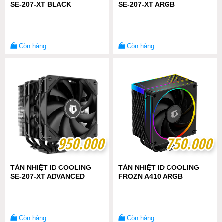
SE-207-XT BLACK
SE-207-XT ARGB
Còn hàng
Còn hàng
950.000
950.000
750.000
750.000
TẢN NHIỆT ID COOLING
TẢN NHIỆT ID COOLING
SE-207-XT ADVANCED
FROZN A410 ARGB
Còn hàng
Còn hàng