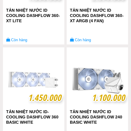
TẢN NHIỆT NƯỚC ID
TẢN NHIỆT NƯỚC ID
COOLING DASHFLOW 360-
COOLING DASHFLOW 360-
XT LITE
XT ARGB (4 FAN)
Còn hàng
Còn hàng
1.450.000
1.450.000
1.100.000
1.100.000
TẢN NHIỆT NƯỚC ID-
TẢN NHIỆT NƯỚC ID
COOLING DASHFLOW 360
COOLING DASHFLOW 240
BASIC WHITE
BASIC WHITE