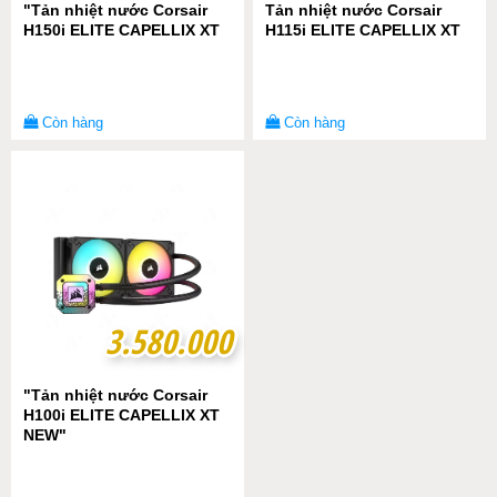
"Tản nhiệt nước Corsair
Tản nhiệt nước Corsair
H150i ELITE CAPELLIX XT
H115i ELITE CAPELLIX XT
Còn hàng
Còn hàng
3.580.000
3.580.000
"Tản nhiệt nước Corsair
H100i ELITE CAPELLIX XT
NEW"