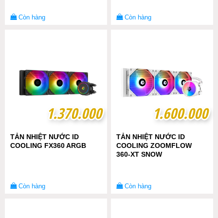
Còn hàng
Còn hàng
1.370.000
1.370.000
1.600.000
1.600.000
TẢN NHIỆT NƯỚC ID
TẢN NHIỆT NƯỚC ID
COOLING FX360 ARGB
COOLING ZOOMFLOW
360-XT SNOW
Còn hàng
Còn hàng