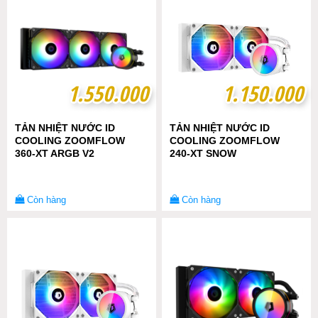
1.550.000
1.550.000
1.150.000
1.150.000
TẢN NHIỆT NƯỚC ID
TẢN NHIỆT NƯỚC ID
COOLING ZOOMFLOW
COOLING ZOOMFLOW
360-XT ARGB V2
240-XT SNOW
Còn hàng
Còn hàng