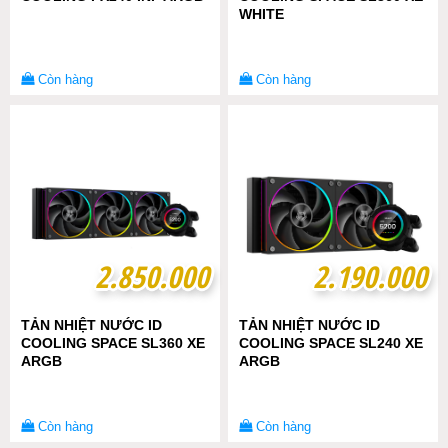
WHITE
Còn hàng
Còn hàng
2.850.000
2.850.000
2.190.000
2.190.000
TẢN NHIỆT NƯỚC ID
TẢN NHIỆT NƯỚC ID
COOLING SPACE SL360 XE
COOLING SPACE SL240 XE
ARGB
ARGB
Còn hàng
Còn hàng