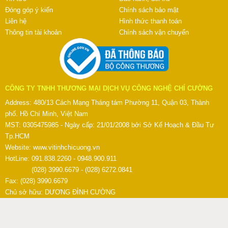
Đóng góp ý kiến
Chính sách bảo mật
Liên hệ
Hình thức thanh toán
Thông tin tài khoản
Chính sách vận chuyển
CÔNG TY TNHH THƯƠNG MẠI DỊCH VỤ CÔNG NGHỆ CHÍ CƯỜNG
Address: 480/13 Cách Mạng Tháng tám Phường 11, Quận 03, Thành
phố. Hồ Chí Minh, Việt Nam
MST: 0305475985 - Ngày cấp: 21/01/2008 bởi Sở Kế Hoạch & Đầu Tư
Tp.HCM
Website:
www.vitinhchicuong.vn
HotLine: 091.838.2260 - 0948.900.911
(028) 3990.6679 - (028) 6272.0841
Fax: (028) 3990.6679
Chủ sở hữu: DƯƠNG ĐÌNH CƯỜNG