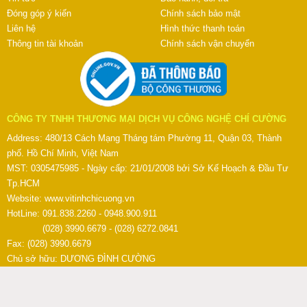
Đóng góp ý kiến
Chính sách bảo mật
Liên hệ
Hình thức thanh toán
Thông tin tài khoản
Chính sách vận chuyển
CÔNG TY TNHH THƯƠNG MẠI DỊCH VỤ CÔNG NGHỆ CHÍ CƯỜNG
Address: 480/13 Cách Mạng Tháng tám Phường 11, Quận 03, Thành
phố. Hồ Chí Minh, Việt Nam
MST: 0305475985 - Ngày cấp: 21/01/2008 bởi Sở Kế Hoạch & Đầu Tư
Tp.HCM
Website:
www.vitinhchicuong.vn
HotLine: 091.838.2260 - 0948.900.911
(028) 3990.6679 - (028) 6272.0841
Fax: (028) 3990.6679
Chủ sở hữu: DƯƠNG ĐÌNH CƯỜNG