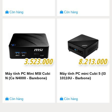
Còn hàng
Còn hàng
3.523.000
3.523.000
8.213.000
8.213.000
Máy tính PC Mini MSI Cubi
Máy tính PC mini Cubi 5 (I3
N (Ce N4000 - Barebone)
10110U - Barbone)
Còn hàng
Còn hàng