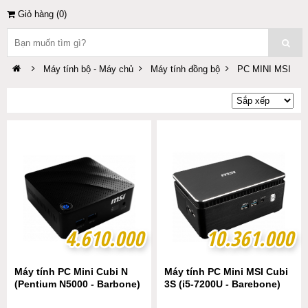
Giỏ hàng (
0
)
Máy tính bộ - Máy chủ
Máy tính đồng bộ
PC MINI MSI
4.610.000
4.610.000
10.361.000
10.361.000
Máy tính PC Mini Cubi N
Máy tính PC Mini MSI Cubi
(Pentium N5000 - Barbone)
3S (i5-7200U - Barebone)