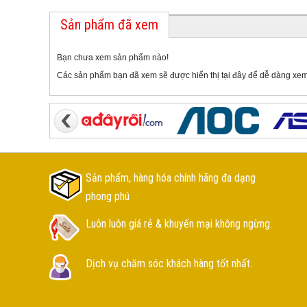
Sản phẩm đã xem
Bạn chưa xem sản phẩm nào!
Các sản phẩm bạn đã xem sẽ được hiển thị tại đây để dễ dàng xem
Sản phẩm, hàng hóa chính hãng đa dạng
phong phú
Luôn luôn giá rẻ & khuyến mại không ngừng.
Dịch vụ chăm sóc khách hàng tốt nhất.