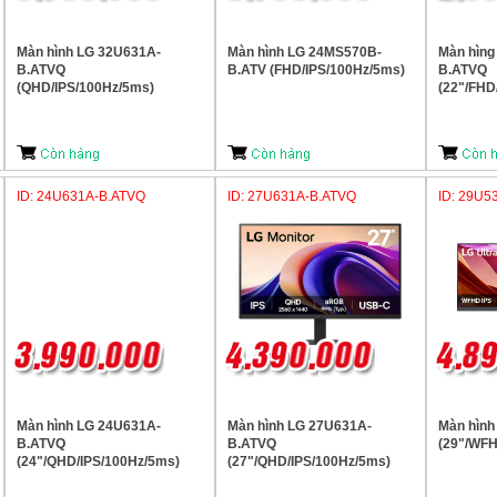
Màn hình LG 32U631A-
Màn hình LG 24MS570B-
Màn hìng
B.ATVQ
B.ATV (FHD/IPS/100Hz/5ms)
B.ATVQ
(QHD/IPS/100Hz/5ms)
(22"/FHD
ID: 24U631A-B.ATVQ
ID: 27U631A-B.ATVQ
ID: 29U5
Màn hình LG 24U631A-
Màn hình LG 27U631A-
Màn hìn
B.ATVQ
B.ATVQ
(29"/WFH
(24"/QHD/IPS/100Hz/5ms)
(27"/QHD/IPS/100Hz/5ms)