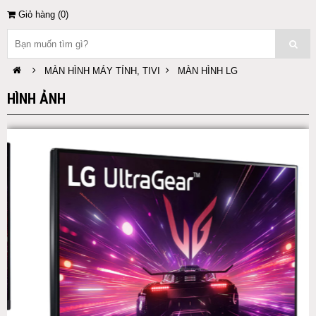
Giỏ hàng (
0
)
MÀN HÌNH MÁY TÍNH, TIVI
MÀN HÌNH LG
HÌNH ẢNH