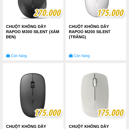
270.000
270.000
175.000
175.000
CHUỘT KHÔNG DÂY
CHUỘT KHÔNG DÂY
RAPOO M300 SILENT (XÁM
RAPOO M200 SILENT
ĐEN)
(TRẮNG)
Còn hàng
Còn hàng
175.000
175.000
175.000
175.000
CHUỘT KHÔNG DÂY
CHUỘT KHÔNG DÂY