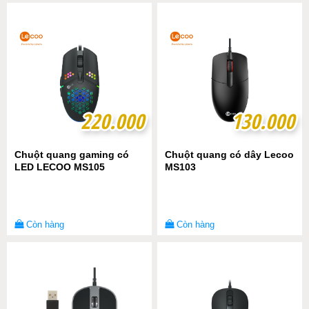
220.000
220.000
130.000
130.000
Chuột quang gaming có
Chuột quang có dây Lecoo
LED LECOO MS105
MS103
Còn hàng
Còn hàng