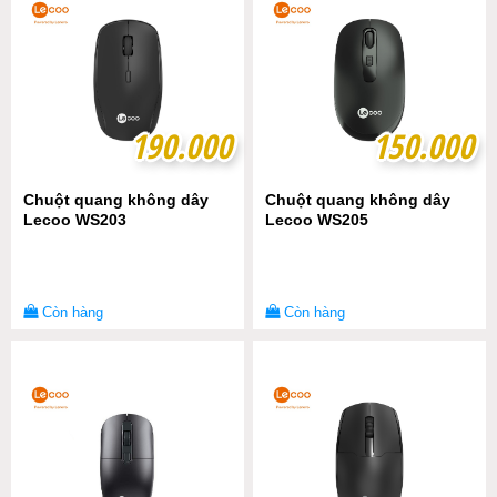
190.000
190.000
150.000
150.000
Chuột quang không dây
Chuột quang không dây
Lecoo WS203
Lecoo WS205
Còn hàng
Còn hàng