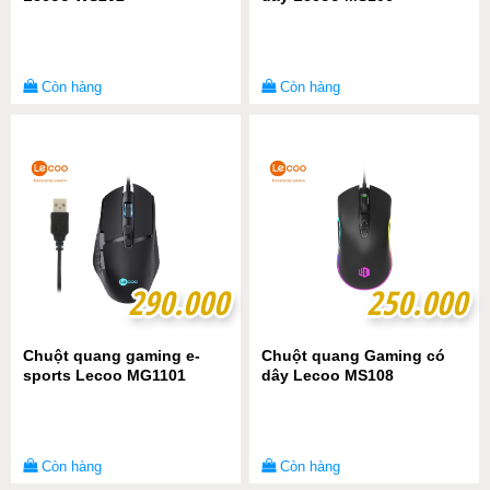
Còn hàng
Còn hàng
290.000
290.000
250.000
250.000
Chuột quang gaming e-
Chuột quang Gaming có
sports Lecoo MG1101
dây Lecoo MS108
Còn hàng
Còn hàng