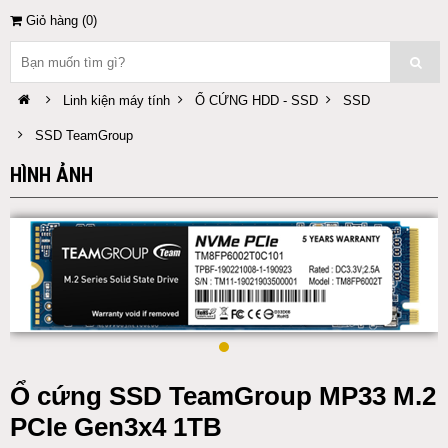
Giỏ hàng (
0
)
Linh kiện máy tính
Ổ CỨNG HDD - SSD
SSD
SSD TeamGroup
HÌNH ẢNH
Ổ cứng SSD TeamGroup MP33 M.2
PCIe Gen3x4 1TB