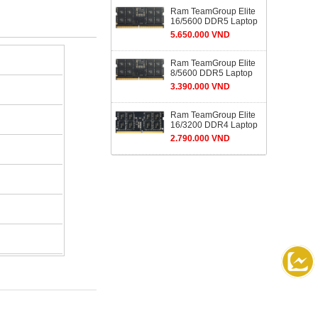
Ram TeamGroup Elite
16/5600 DDR5 Laptop
5.650.000 VND
Ram TeamGroup Elite
8/5600 DDR5 Laptop
3.390.000 VND
Ram TeamGroup Elite
16/3200 DDR4 Laptop
2.790.000 VND