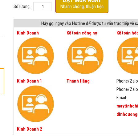
ĐẶT MUA NGAY
Số lượng:
Nhanh chóng, thuận tiện
Hãy gọi ngay vào Hotline để được tư vấn trực tiếp về 
Kinh Doanh
Kế toán công nợ
Kế toán hó
Kinh Doanh 1
Thanh Hằng
Phone/Zalo
Phone/Zalo
Email:
maytinhch
dinhcuong
Kinh Doanh 2