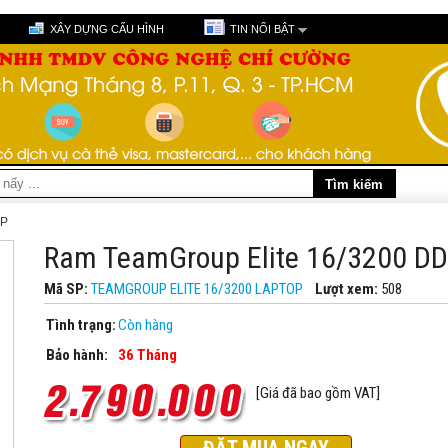
XÂY DỰNG CẤU HÌNH
TIN NỔI BẬT
P
Ram TeamGroup Elite 16/3200 DD
Mã SP:
TEAMGROUP ELITE 16/3200 LAPTOP
Lượt xem:
508
Tình trạng:
Còn hàng
Bảo hành:
36 Tháng
[Giá đã bao gồm VAT]