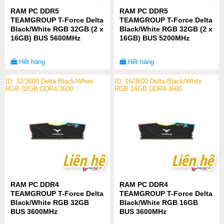
RAM PC DDR5
RAM PC DDR5
TEAMGROUP T-Force Delta
TEAMGROUP T-Force Delta
Black/White RGB 32GB (2 x
Black/White RGB 32GB (2 x
16GB) BUS 5600MHz
16GB) BUS 5200MHz
Hết hàng
Hết hàng
ID: 32/3600 Delta Black/White
ID: 16/3600 Delta Black/White
RGB 32GB DDR4-3600
RGB 16GB DDR4-3600
Liên hệ
Liên hệ
Liên hệ
Liên hệ
RAM PC DDR4
RAM PC DDR4
TEAMGROUP T-Force Delta
TEAMGROUP T-Force Delta
Black/White RGB 32GB
Black/White RGB 16GB
BUS 3600MHz
BUS 3600MHz