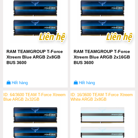
Liên hệ
Liên hệ
Liên hệ
Liên hệ
RAM TEAMGROUP T-Force
RAM TEAMGROUP T-Force
Xtreem Blue ARGB 2x8GB
Xtreem Blue ARGB 2x16GB
BUS 3600
BUS 3600
Hết hàng
Hết hàng
ID: 64/3600 TEAM T-Force Xtreem
ID: 16/3600 TEAM T-Force Xtreem
Blue ARGB 2x32GB
White ARGB 2x8GB