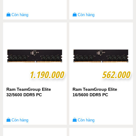
Còn hàng
Còn hàng
1.190.000
1.190.000
562.000
562.000
Ram TeamGroup Elite
Ram TeamGroup Elite
32/5600 DDR5 PC
16/5600 DDR5 PC
Còn hàng
Còn hàng