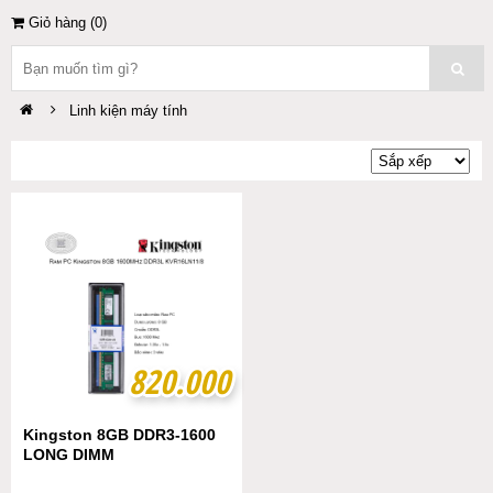
Giỏ hàng (
0
)
Linh kiện máy tính
820.000
820.000
Kingston 8GB DDR3-1600
LONG DIMM