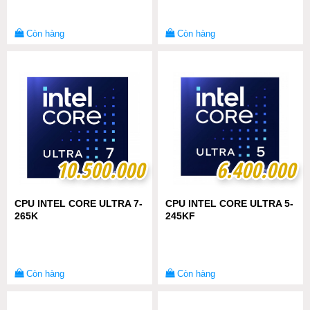
Còn hàng
Còn hàng
10.500.000
10.500.000
6.400.000
6.400.000
CPU INTEL CORE ULTRA 7-
CPU INTEL CORE ULTRA 5-
265K
245KF
Còn hàng
Còn hàng