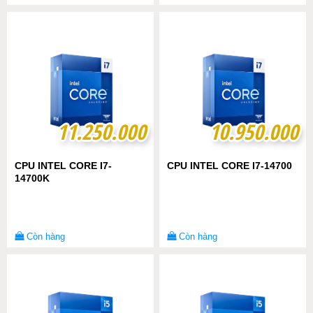
11.250.000
11.250.000
10.950.000
10.950.000
CPU INTEL CORE I7-
CPU INTEL CORE I7-14700
14700K
Còn hàng
Còn hàng