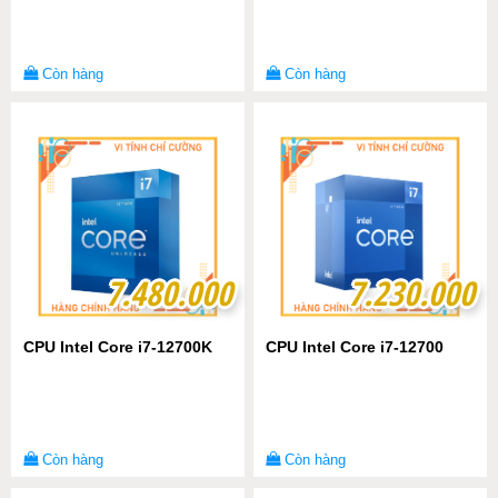
Còn hàng
Còn hàng
7.480.000
7.480.000
7.230.000
7.230.000
CPU Intel Core i7-12700K
CPU Intel Core i7-12700
Còn hàng
Còn hàng