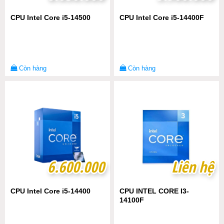
CPU Intel Core i5-14500
CPU Intel Core i5-14400F
Còn hàng
Còn hàng
6.600.000
6.600.000
Liên hệ
Liên hệ
CPU Intel Core i5-14400
CPU INTEL CORE I3-
14100F