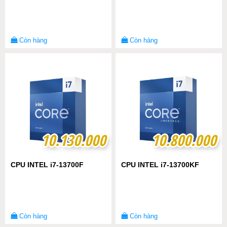
Còn hàng
Còn hàng
10.130.000
10.130.000
10.800.000
10.800.000
CPU INTEL i7-13700F
CPU INTEL i7-13700KF
Còn hàng
Còn hàng