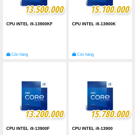
13.500.000
13.500.000
15.100.000
15.100.000
CPU INTEL i9-13900KF
CPU INTEL i9-13900K
Còn hàng
Còn hàng
13.200.000
13.200.000
15.780.000
15.780.000
CPU INTEL i9-13900F
CPU INTEL i9-13900