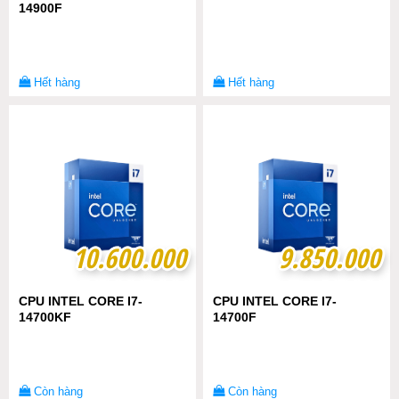
14900F
Hết hàng
Hết hàng
10.600.000
10.600.000
9.850.000
9.850.000
CPU INTEL CORE I7-
CPU INTEL CORE I7-
14700KF
14700F
Còn hàng
Còn hàng