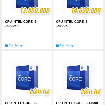
13.800.000
13.800.000
14.600.000
14.600.000
CPU INTEL CORE i9-
CPU INTEL CORE i9-
14900KF
14900K
Còn hàng
Còn hàng
Liên hệ
Liên hệ
Liên hệ
Liên hệ
CPU INTEL CORE i9-
CPU INTEL CORE i9-14900