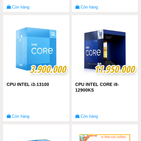
Còn hàng
Còn hàng
3.900.000
3.900.000
11.950.000
11.950.000
CPU INTEL i3-13100
CPU INTEL CORE i9-
12900KS
Còn hàng
Còn hàng