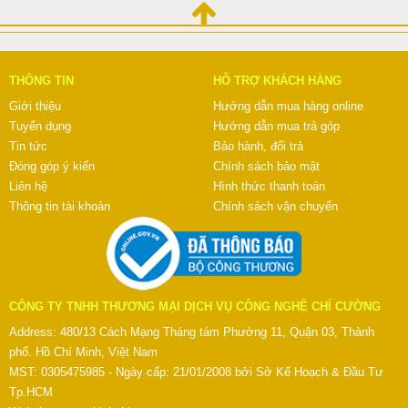
THÔNG TIN
HỖ TRỢ KHÁCH HÀNG
Giới thiệu
Hướng dẫn mua hàng online
Tuyển dụng
Hướng dẫn mua trả góp
Tin tức
Bảo hành, đổi trả
Đóng góp ý kiến
Chính sách bảo mật
Liên hệ
Hình thức thanh toán
Thông tin tài khoản
Chính sách vận chuyển
CÔNG TY TNHH THƯƠNG MẠI DỊCH VỤ CÔNG NGHỆ CHÍ CƯỜNG
Address: 480/13 Cách Mạng Tháng tám Phường 11, Quận 03, Thành
phố. Hồ Chí Minh, Việt Nam
MST: 0305475985 - Ngày cấp: 21/01/2008 bởi Sở Kế Hoạch & Đầu Tư
Tp.HCM