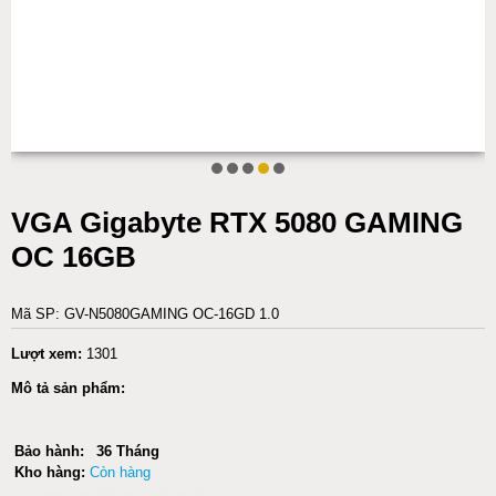
VGA Gigabyte RTX 5080 GAMING
OC 16GB
Mã SP: GV-N5080GAMING OC-16GD 1.0
Lượt xem:
1301
Mô tả sản phẩm:
Bảo hành:
36 Tháng
Kho hàng:
Còn hàng