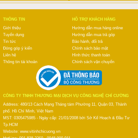
THÔNG TIN
HỖ TRỢ KHÁCH HÀNG
Giới thiệu
Hướng dẫn mua hàng online
Tuyển dụng
Hướng dẫn mua trả góp
Tin tức
Bảo hành, đổi trả
Đóng góp ý kiến
Chính sách bảo mật
Liên hệ
Hình thức thanh toán
Thông tin tài khoản
Chính sách vận chuyển
CÔNG TY TNHH THƯƠNG MẠI DỊCH VỤ CÔNG NGHỆ CHÍ CƯỜNG
Address: 480/13 Cách Mạng Tháng tám Phường 11, Quận 03, Thành
phố. Hồ Chí Minh, Việt Nam
MST: 0305475985 - Ngày cấp: 21/01/2008 bởi Sở Kế Hoạch & Đầu Tư
Tp.HCM
Website:
www.vitinhchicuong.vn