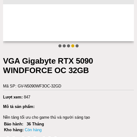
VGA Gigabyte RTX 5090
WINDFORCE OC 32GB
Mã SP: GV-N5090WF3OC-32GD
Lượt xem:
847
Mô tả sản phẩm:
Nền tảng tối ưu cho game thủ và người sáng tạo
Bảo hành:
36 Tháng
Kho hàng:
Còn hàng