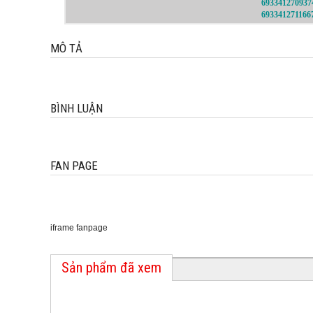
69334127093
69334127116
MÔ TẢ
BÌNH LUẬN
FAN PAGE
iframe fanpage
Sản phẩm đã xem