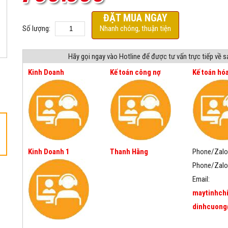
ĐẶT MUA NGAY
Số lượng:
Nhanh chóng, thuận tiện
Hãy gọi ngay vào Hotline để được tư vấn trực tiếp về 
Kinh Doanh
Kế toán công nợ
Kế toán hó
Kinh Doanh 1
Thanh Hằng
Phone/Zalo
Phone/Zalo
Email:
maytinhch
dinhcuong