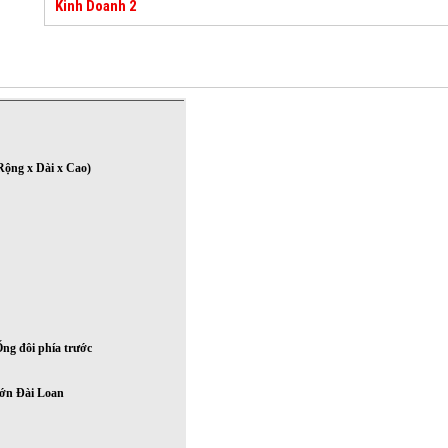
Kinh Doanh 2
ộng x Dài x Cao)
ng đôi phía trước
lớn Đài Loan