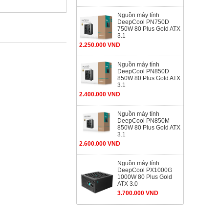
Nguồn máy tính
DeepCool PN750D
750W 80 Plus Gold ATX
3.1
2.250.000 VND
Nguồn máy tính
DeepCool PN850D
850W 80 Plus Gold ATX
3.1
2.400.000 VND
Nguồn máy tính
DeepCool PN850M
850W 80 Plus Gold ATX
3.1
2.600.000 VND
Nguồn máy tính
DeepCool PX1000G
1000W 80 Plus Gold
ATX 3.0
3.700.000 VND