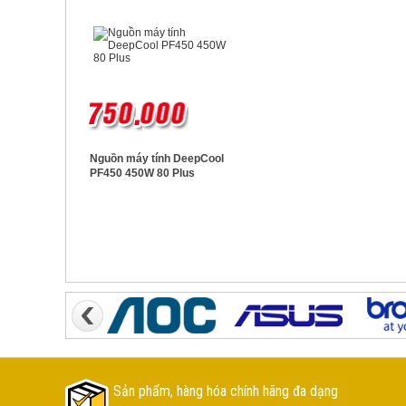
Nguồn máy tính DeepCool
PF450 450W 80 Plus
Sản phẩm, hàng hóa chính hãng đa dạng