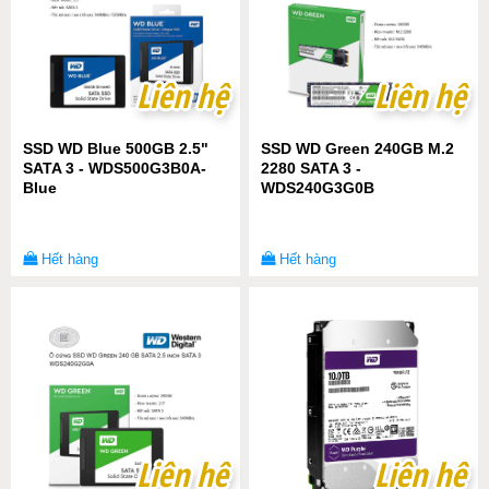
Liên hệ
Liên hệ
Liên hệ
Liên hệ
SSD WD Blue 500GB 2.5"
SSD WD Green 240GB M.2
SATA 3 - WDS500G3B0A-
2280 SATA 3 -
Blue
WDS240G3G0B
Hết hàng
Hết hàng
Liên hệ
Liên hệ
Liên hệ
Liên hệ