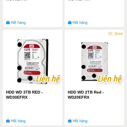
Hết hàng
Hết hàng
ID: 2tred
Liên hệ
Liên hệ
Liên hệ
Liên hệ
HDD WD 3TB RED -
HDD WD 2TB Red -
WD30EFRX
WD20EFRX
Hết hàng
Hết hàng