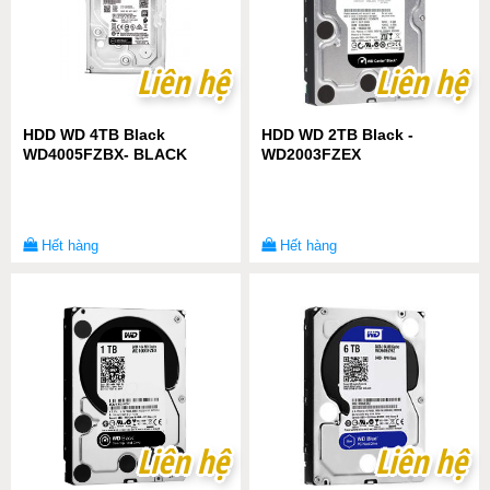
Liên hệ
Liên hệ
Liên hệ
Liên hệ
HDD WD 4TB Black
HDD WD 2TB Black -
WD4005FZBX- BLACK
WD2003FZEX
Hết hàng
Hết hàng
Liên hệ
Liên hệ
Liên hệ
Liên hệ