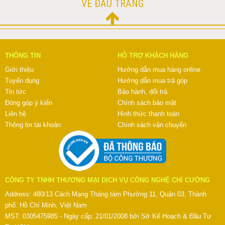
VỀ ĐẦU TRANG
THÔNG TIN
HỖ TRỢ KHÁCH HÀNG
Giới thiệu
Hướng dẫn mua hàng online
Tuyển dụng
Hướng dẫn mua trả góp
Tin tức
Bảo hành, đổi trả
Đóng góp ý kiến
Chính sách bảo mật
Liên hệ
Hình thức thanh toán
Thông tin tài khoản
Chính sách vận chuyển
CÔNG TY TNHH THƯƠNG MẠI DỊCH VỤ CÔNG NGHỆ CHÍ CƯỜNG
Address: 480/13 Cách Mạng Tháng tám Phường 11, Quận 03, Thành
phố. Hồ Chí Minh, Việt Nam
MST: 0305475985 - Ngày cấp: 21/01/2008 bởi Sở Kế Hoạch & Đầu Tư