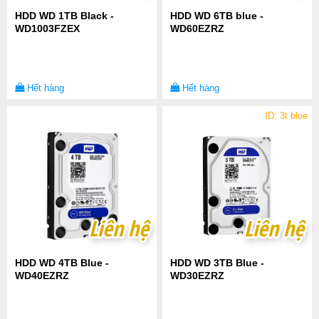
HDD WD 1TB Black -
HDD WD 6TB blue -
WD1003FZEX
WD60EZRZ
Hết hàng
Hết hàng
ID: 3t blue
Liên hệ
Liên hệ
Liên hệ
Liên hệ
HDD WD 4TB Blue -
HDD WD 3TB Blue -
WD40EZRZ
WD30EZRZ