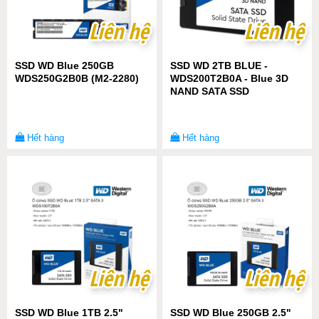
Liên hệ
Liên hệ
Liên hệ
Liên hệ
SSD WD Blue 250GB
SSD WD 2TB BLUE -
WDS250G2B0B (M2-2280)
WDS200T2B0A - Blue 3D
NAND SATA SSD
Hết hàng
Hết hàng
Liên hệ
Liên hệ
Liên hệ
Liên hệ
SSD WD Blue 1TB 2.5"
SSD WD Blue 250GB 2.5"