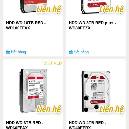
Liên hệ
Liên hệ
Liên hệ
Liên hệ
HDD WD 10TB RED -
HDD WD 8TB RED plus -
WD100EFAX
WD80EFZX
Hết hàng
Hết hàng
ID: 6T RED
Liên hệ
Liên hệ
Liên hệ
Liên hệ
HDD WD 6TB RED -
HDD WD 4TB RED -
WD60EFAX
WD40EFRX