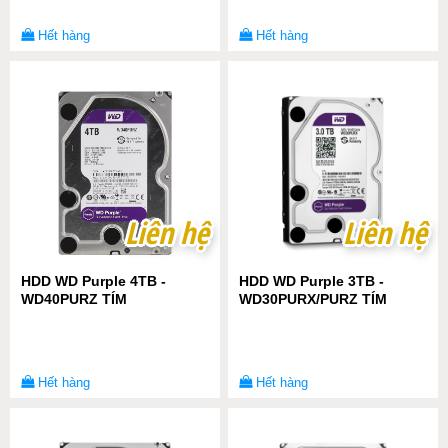
Hết hàng
Hết hàng
Liên hệ
Liên hệ
Liên hệ
Liên hệ
HDD WD Purple 4TB -
HDD WD Purple 3TB -
WD40PURZ TÍM
WD30PURX/PURZ TÍM
Hết hàng
Hết hàng