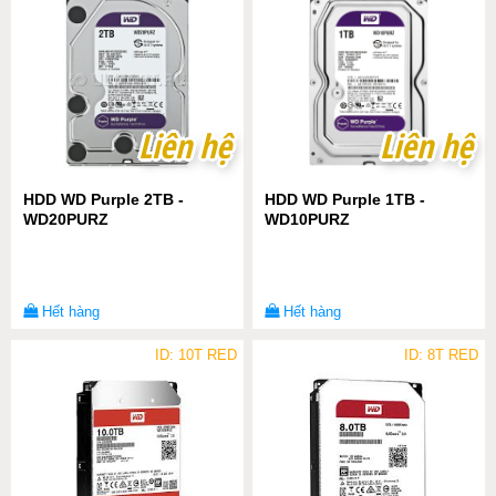
Liên hệ
Liên hệ
Liên hệ
Liên hệ
HDD WD Purple 2TB -
HDD WD Purple 1TB -
WD20PURZ
WD10PURZ
Hết hàng
Hết hàng
ID: 10T RED
ID: 8T RED