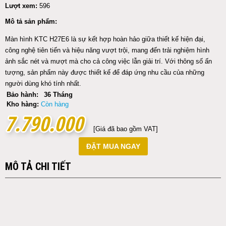
Lượt xem:
596
Mô tả sản phẩm:
Màn hình KTC H27E6 là sự kết hợp hoàn hảo giữa thiết kế hiện đại,
công nghệ tiên tiến và hiệu năng vượt trội, mang đến trải nghiệm hình
ảnh sắc nét và mượt mà cho cả công việc lẫn giải trí. Với thông số ấn
tượng, sản phẩm này được thiết kế để đáp ứng nhu cầu của những
người dùng khó tính nhất.
Bảo hành:
36 Tháng
Kho hàng:
Còn hàng
7.790.000
7.790.000
[Giá đã bao gồm VAT]
ĐẶT MUA NGAY
MÔ TẢ CHI TIẾT