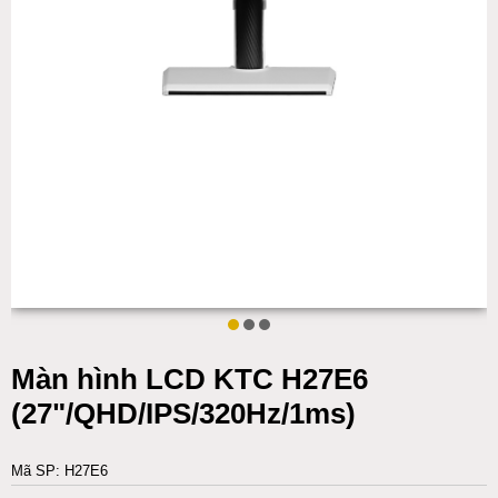
Màn hình LCD KTC H27E6
(27"/QHD/IPS/320Hz/1ms)
Mã SP: H27E6