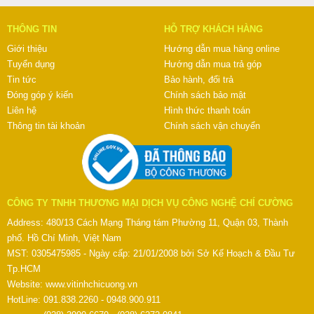
THÔNG TIN
HỖ TRỢ KHÁCH HÀNG
Giới thiệu
Hướng dẫn mua hàng online
Tuyển dụng
Hướng dẫn mua trả góp
Tin tức
Bảo hành, đổi trả
Đóng góp ý kiến
Chính sách bảo mật
Liên hệ
Hình thức thanh toán
Thông tin tài khoản
Chính sách vận chuyển
CÔNG TY TNHH THƯƠNG MẠI DỊCH VỤ CÔNG NGHỆ CHÍ CƯỜNG
Address: 480/13 Cách Mạng Tháng tám Phường 11, Quận 03, Thành
phố. Hồ Chí Minh, Việt Nam
MST: 0305475985 - Ngày cấp: 21/01/2008 bởi Sở Kế Hoạch & Đầu Tư
Tp.HCM
Website:
www.vitinhchicuong.vn
HotLine: 091.838.2260 - 0948.900.911