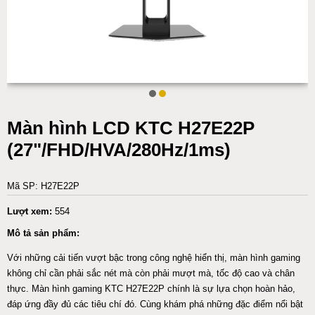
Màn hình LCD KTC H27E22P
(27"/FHD/HVA/280Hz/1ms)
Mã SP: H27E22P
Lượt xem:
554
Mô tả sản phẩm:
Với những cải tiến vượt bậc trong công nghệ hiển thị, màn hình gaming
không chỉ cần phải sắc nét mà còn phải mượt mà, tốc độ cao và chân
thực. Màn hình gaming KTC H27E22P chính là sự lựa chọn hoàn hảo,
đáp ứng đầy đủ các tiêu chí đó. Cùng khám phá những đặc điểm nổi bật