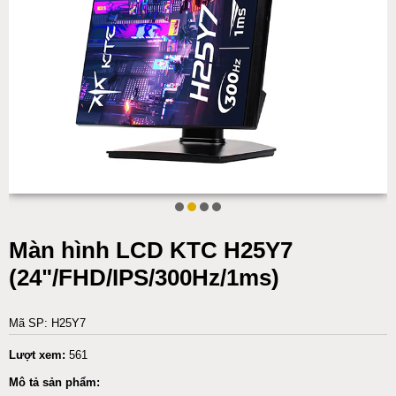
Màn hình LCD KTC H25Y7
(24"/FHD/IPS/300Hz/1ms)
Mã SP: H25Y7
Lượt xem:
561
Mô tả sản phẩm: