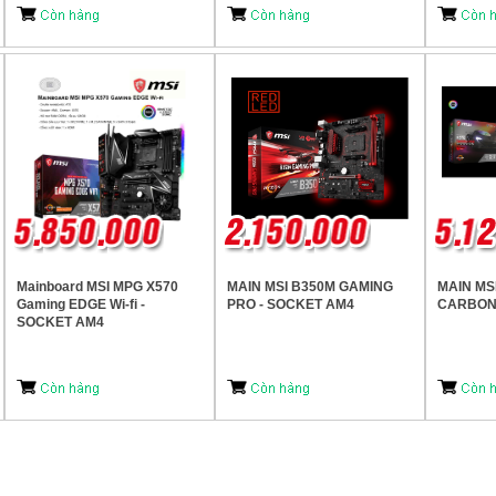
Mainboard MSI MPG X570
MAIN MSI B350M GAMING
MAIN MS
Gaming EDGE Wi-fi -
PRO - SOCKET AM4
CARBON 
SOCKET AM4