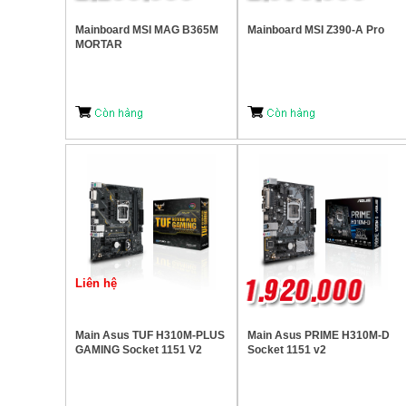
Mainboard MSI MAG B365M
Mainboard MSI Z390-A Pro
MORTAR
Liên hệ
Main Asus TUF H310M-PLUS
Main Asus PRIME H310M-D
GAMING Socket 1151 V2
Socket 1151 v2