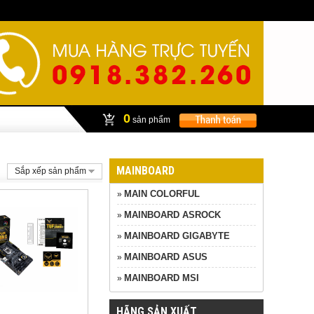
0
sản phẩm
MAINBOARD
Sắp xếp sản phẩm
MAIN COLORFUL
»
MAINBOARD ASROCK
»
MAINBOARD GIGABYTE
»
MAINBOARD ASUS
»
MAINBOARD MSI
»
HÃNG SẢN XUẤT