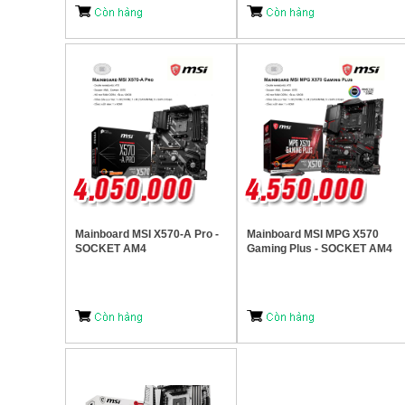
Mainboard MSI X570-A Pro -
Mainboard MSI MPG X570
SOCKET AM4
Gaming Plus - SOCKET AM4