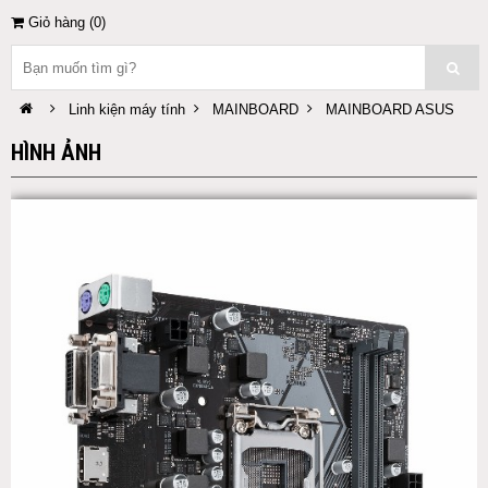
Giỏ hàng (
0
)
Linh kiện máy tính
MAINBOARD
MAINBOARD ASUS
HÌNH ẢNH