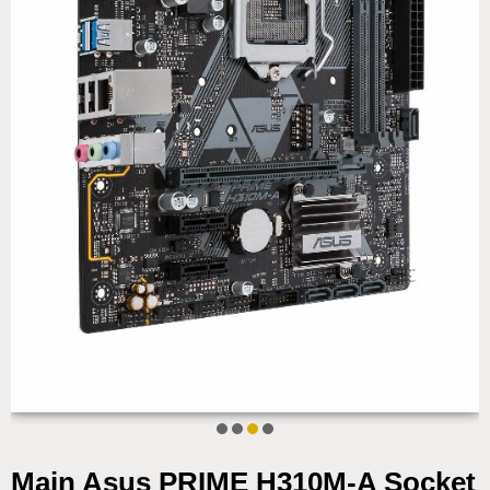
Main Asus PRIME H310M-A Socket