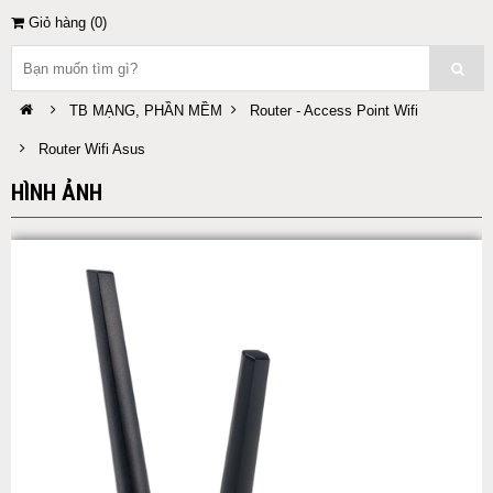
Giỏ hàng (
0
)
TB MẠNG, PHẦN MỀM
Router - Access Point Wifi
Router Wifi Asus
HÌNH ẢNH