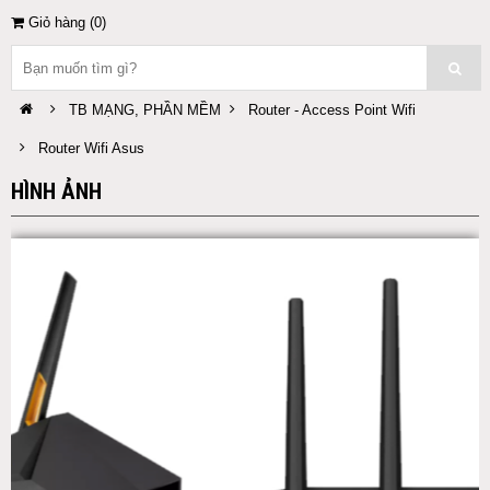
Giỏ hàng (
0
)
TB MẠNG, PHẦN MỀM
Router - Access Point Wifi
Router Wifi Asus
HÌNH ẢNH