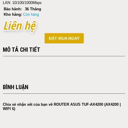
LAN: 10/100/1000Mbps
Bảo hành:
36 Tháng
Kho hàng:
Còn hàng
Liên hệ
Liên hệ
ĐẶT MUA NGAY
MÔ TẢ CHI TIẾT
BÌNH LUẬN
Chia sẻ nhận xét của bạn về ROUTER ASUS TUF-AX4200 (AX4200 |
WIFI 6)