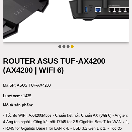
ROUTER ASUS TUF-AX4200
(AX4200 | WIFI 6)
Mã SP: ASUS TUF-AX4200
Lượt xem:
1435
Mô tả sản phẩm:
- Tốc độ WIFI: AX4200Mbps - Chuẩn kết nối: Chuẩn AX (Wifi 6) - Angten:
4 Ăng-ten ngoài - Cổng kết nối: RJ45 for 2.5 Gigabits BaseT for WAN x 1,
- RJ45 for Gigabits BaseT for LAN x 4, - USB 3.2 Gen 1 x 1, - Tốc độ