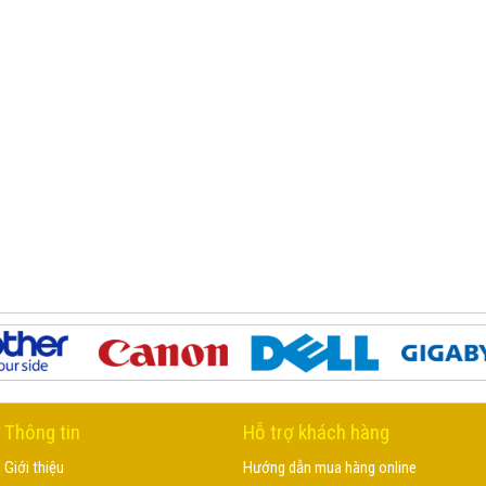
Thông tin
Hỗ trợ khách hàng
Giới thiệu
Hướng dẫn mua hàng online