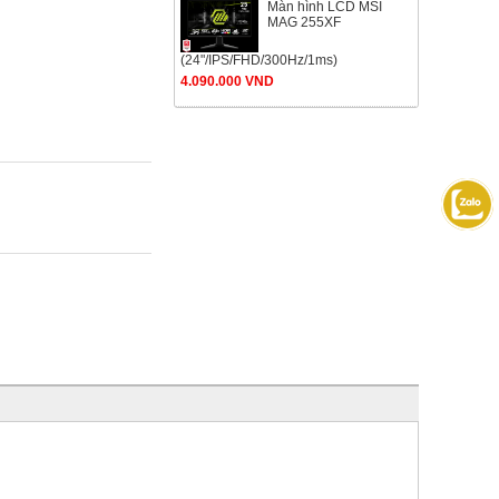
Màn hình LCD MSI
MAG 255XF
(24"/IPS/FHD/300Hz/1ms)
4.090.000 VND