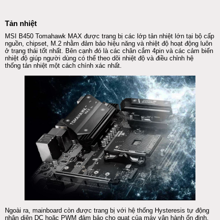
Tản nhiệt
MSI
B450 Tomahawk MAX được trang bị các lớp
tản nhiệt
lớn tại bộ cấp
nguồn, chipset, M.2 nhằm đảm bảo hiệu năng và nhiệt độ hoạt động luôn
ở trạng thái tốt nhất. Bên cạnh đó là các chân cắm 4
pin
và các cảm biến
nhiệt độ giúp người dùng có thể theo dõi nhiệt độ và điều chỉnh hệ
thống
tản nhiệt
một cách chính xác nhất.
Ngoài ra,
mainboard
còn được trang bị với hệ thống Hysteresis tự động
nhận diện DC hoặc PWM đảm bảo cho quạt của máy vận hành ổn định,