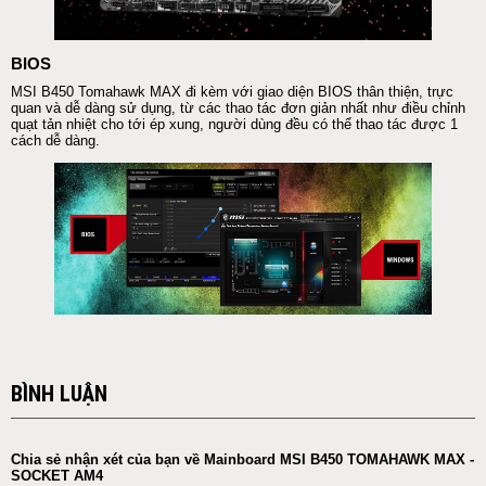
BIOS
MSI
B450 Tomahawk MAX đi kèm với giao diện BIOS thân thiện, trực
quan và dễ dàng sử dụng, từ các thao tác đơn giản nhất như điều chỉnh
quạt
tản nhiệt
cho tới ép xung, người dùng đều có thể thao tác được 1
cách dễ dàng.
BÌNH LUẬN
Chia sẻ nhận xét của bạn về Mainboard MSI B450 TOMAHAWK MAX -
SOCKET AM4