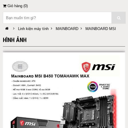
Giỏ hàng (
0
)
Linh kiện máy tính
MAINBOARD
MAINBOARD MSI
HÌNH ẢNH