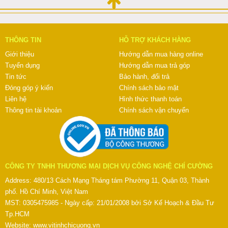
THÔNG TIN
HỖ TRỢ KHÁCH HÀNG
Giới thiệu
Hướng dẫn mua hàng online
Tuyển dụng
Hướng dẫn mua trả góp
Tin tức
Bảo hành, đổi trả
Đóng góp ý kiến
Chính sách bảo mật
Liên hệ
Hình thức thanh toán
Thông tin tài khoản
Chính sách vận chuyển
CÔNG TY TNHH THƯƠNG MẠI DỊCH VỤ CÔNG NGHỆ CHÍ CƯỜNG
Address: 480/13 Cách Mạng Tháng tám Phường 11, Quận 03, Thành
phố. Hồ Chí Minh, Việt Nam
MST: 0305475985 - Ngày cấp: 21/01/2008 bởi Sở Kế Hoạch & Đầu Tư
Tp.HCM
Website:
www.vitinhchicuong.vn