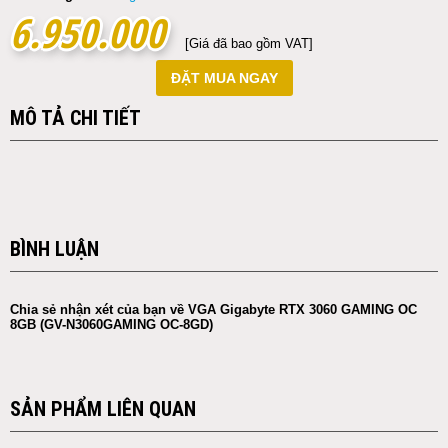
6.950.000
6.950.000
[Giá đã bao gồm VAT]
ĐẶT MUA NGAY
MÔ TẢ CHI TIẾT
BÌNH LUẬN
Chia sẻ nhận xét của bạn về VGA Gigabyte RTX 3060 GAMING OC
8GB (GV-N3060GAMING OC-8GD)
SẢN PHẨM LIÊN QUAN