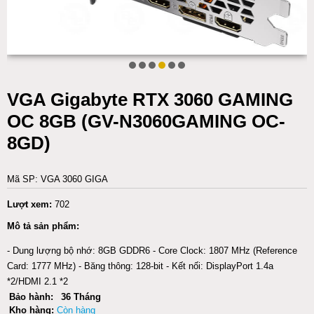
VGA Gigabyte RTX 3060 GAMING
OC 8GB (GV-N3060GAMING OC-
8GD)
Mã SP: VGA 3060 GIGA
Lượt xem:
702
Mô tả sản phẩm:
- Dung lượng bộ nhớ: 8GB GDDR6 - Core Clock: 1807 MHz (Reference
Card: 1777 MHz) - Băng thông: 128-bit - Kết nối: DisplayPort 1.4a
*2/HDMI 2.1 *2
Bảo hành:
36 Tháng
Kho hàng:
Còn hàng