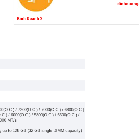
dinhcuong
Kinh Doanh 2
0(O.C.) / 7200(O.C.) / 7000(O.C.) / 6800(O.C.)
.C.) / 6000(O.C.) / 5800(O.C.) / 5600(O.C.) /
4000 MT/s
 up to 128 GB (32 GB single DIMM capacity)