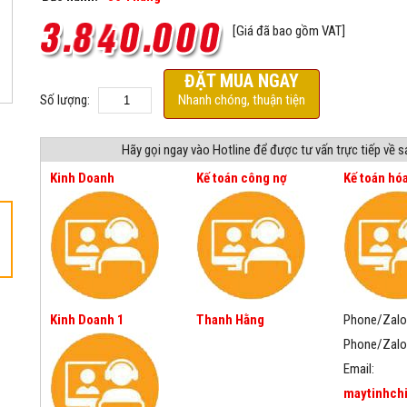
[Giá đã bao gồm VAT]
ĐẶT MUA NGAY
Số lượng:
Nhanh chóng, thuận tiện
Hãy gọi ngay vào Hotline để được tư vấn trực tiếp về 
Kinh Doanh
Kế toán công nợ
Kế toán hó
Kinh Doanh 1
Thanh Hằng
Phone/Zalo
Phone/Zalo
Email:
maytinhch