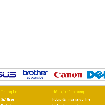
Thông tin
Hỗ trợ khách hàng
Giới thiệu
Hướng dẫn mua hàng online