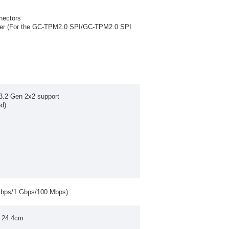
nectors
ader (For the GC-TPM2.0 SPI/GC-TPM2.0 SPI
3.2 Gen 2x2 support
d)
Gbps/1 Gbps/100 Mbps)
x 24.4cm