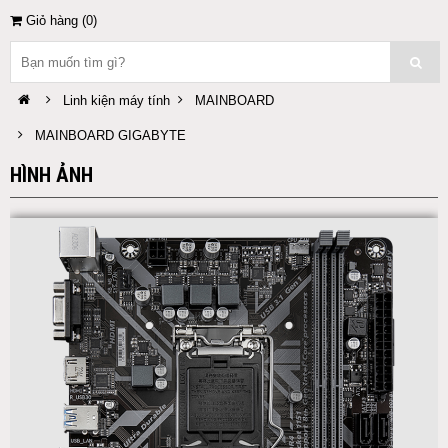
Giỏ hàng (
0
)
Linh kiện máy tính
MAINBOARD
MAINBOARD GIGABYTE
HÌNH ẢNH