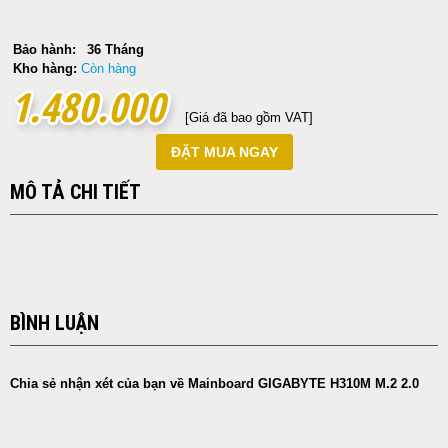
Bảo hành:
36 Tháng
Kho hàng:
Còn hàng
1.480.000
1.480.000
[Giá đã bao gồm VAT]
ĐẶT MUA NGAY
MÔ TẢ CHI TIẾT
BÌNH LUẬN
Chia sẻ nhận xét của bạn về Mainboard GIGABYTE H310M M.2 2.0