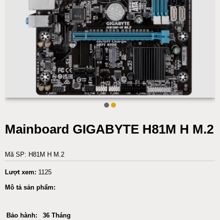
Mainboard GIGABYTE H81M H M.2
Mã SP: H81M H M.2
Lượt xem:
1125
Mô tả sản phẩm:
Bảo hành:
36 Tháng