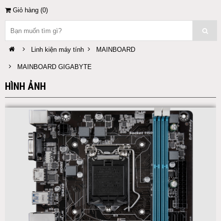
Giỏ hàng (
0
)
Linh kiện máy tính
MAINBOARD
MAINBOARD GIGABYTE
HÌNH ẢNH