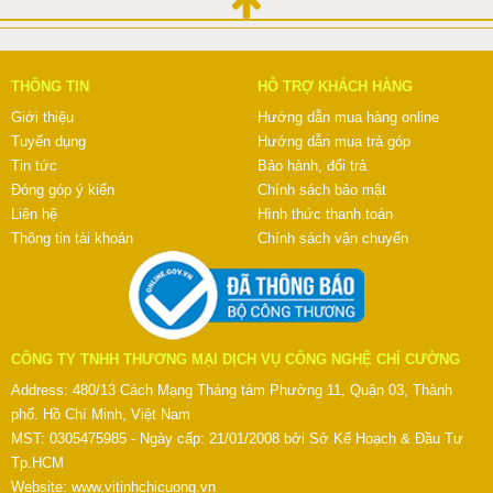
THÔNG TIN
HỖ TRỢ KHÁCH HÀNG
Giới thiệu
Hướng dẫn mua hàng online
Tuyển dụng
Hướng dẫn mua trả góp
Tin tức
Bảo hành, đổi trả
Đóng góp ý kiến
Chính sách bảo mật
Liên hệ
Hình thức thanh toán
Thông tin tài khoản
Chính sách vận chuyển
CÔNG TY TNHH THƯƠNG MẠI DỊCH VỤ CÔNG NGHỆ CHÍ CƯỜNG
Address: 480/13 Cách Mạng Tháng tám Phường 11, Quận 03, Thành
phố. Hồ Chí Minh, Việt Nam
MST: 0305475985 - Ngày cấp: 21/01/2008 bởi Sở Kế Hoạch & Đầu Tư
Tp.HCM
Website:
www.vitinhchicuong.vn