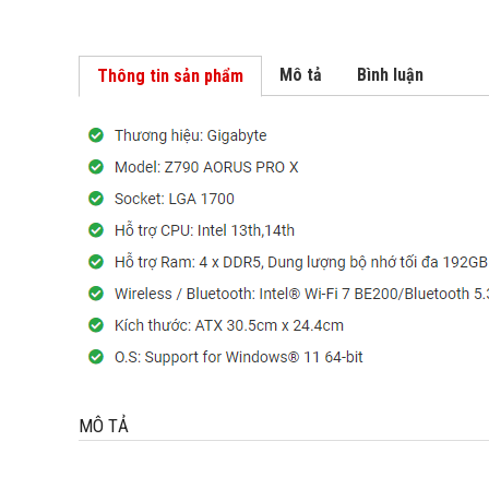
Mô tả
Bình luận
Thông tin sản phẩm
MÔ TẢ