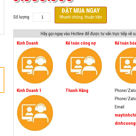
ĐẶT MUA NGAY
Số lượng:
Nhanh chóng, thuận tiện
Hãy gọi ngay vào Hotline để được tư vấn trực tiếp về 
Kinh Doanh
Kế toán công nợ
Kế toán hó
Kinh Doanh 1
Thanh Hằng
Phone/Zalo
Phone/Zalo
Email:
maytinhch
dinhcuong