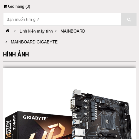
Giỏ hàng (
0
)
Linh kiện máy tính
MAINBOARD
MAINBOARD GIGABYTE
HÌNH ẢNH