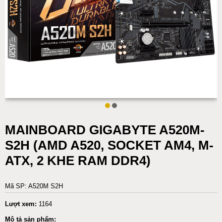
MAINBOARD GIGABYTE A520M-
S2H (AMD A520, SOCKET AM4, M-
ATX, 2 KHE RAM DDR4)
Mã SP: A520M S2H
Lượt xem:
1164
Mô tả sản phẩm: