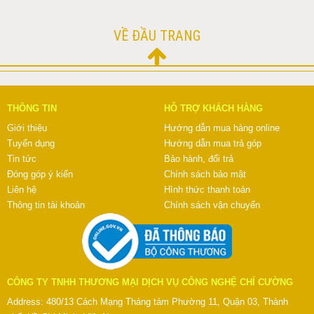
VỀ ĐẦU TRANG
THÔNG TIN
HỖ TRỢ KHÁCH HÀNG
Giới thiệu
Hướng dẫn mua hàng online
Tuyển dụng
Hướng dẫn mua trả góp
Tin tức
Bảo hành, đổi trả
Đóng góp ý kiến
Chính sách bảo mật
Liên hệ
Hình thức thanh toán
Thông tin tài khoản
Chính sách vận chuyển
CÔNG TY TNHH THƯƠNG MẠI DỊCH VỤ CÔNG NGHỆ CHÍ CƯỜNG
Address: 480/13 Cách Mạng Tháng tám Phường 11, Quận 03, Thành