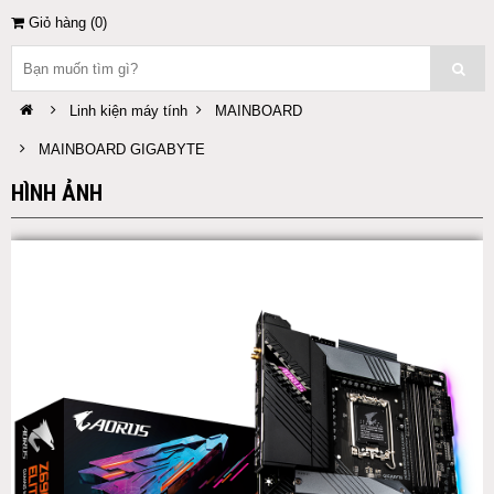
Giỏ hàng (
0
)
Linh kiện máy tính
MAINBOARD
MAINBOARD GIGABYTE
HÌNH ẢNH