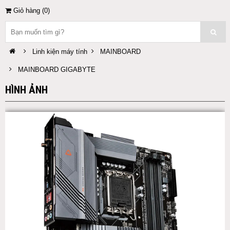
Giỏ hàng (
0
)
Linh kiện máy tính
MAINBOARD
MAINBOARD GIGABYTE
HÌNH ẢNH