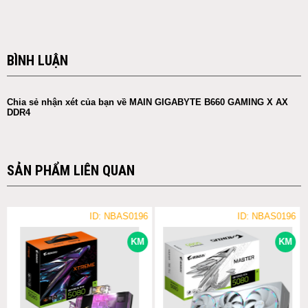
BÌNH LUẬN
Chia sẻ nhận xét của bạn về MAIN GIGABYTE B660 GAMING X AX
DDR4
SẢN PHẨM LIÊN QUAN
ID: NBAS0196
ID: NBAS0196
KM
KM