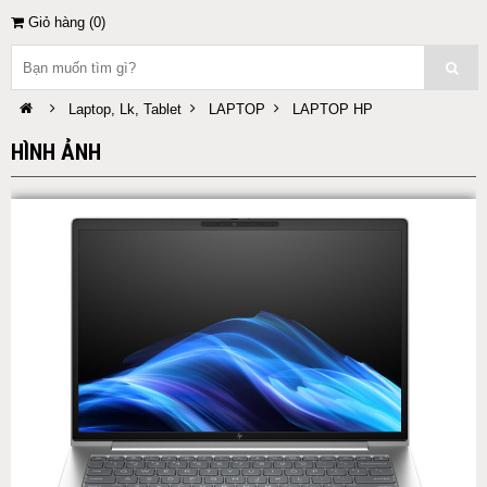
Giỏ hàng (
0
)
Laptop, Lk, Tablet
LAPTOP
LAPTOP HP
HÌNH ẢNH