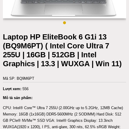
Laptop HP EliteBook 6 G1i 13
(BQ9M6PT) ( Intel Core Ultra 7
255U | 16GB | 512GB | Intel
Graphics | 13.3 | WUXGA | Win 11)
Mã SP: BQ9M6PT
Lượt xem:
556
Mô tả sản phẩm:
CPU: Intel® Core™ Ultra 7 255U (2.00GHz up to 5.2GHz, 12MB Cache)
Memory: 16GB (1x16GB) DDR5-5600MHz (2 SODIMM) Hard Disk: 512
GB PCIe® NVMe™ SSD VGA: Intel® Graphics Display: 13.3inch
WUXGA(1920 x 1200), I PS, anti-glare, 300 nits, 62.5% sRGB Weight: