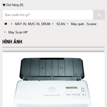
Giỏ hàng (
0
)
MÁY IN, MỰC IN, DRUM
SCAN
Máy quét - Scaner
Máy Scan HP
HÌNH ẢNH