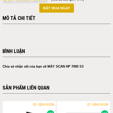
ĐẶT MUA NGAY
MÔ TẢ CHI TIẾT
BÌNH LUẬN
Chia sẻ nhận xét của bạn về MÁY SCAN HP 7000 S3
SẢN PHẨM LIÊN QUAN
ID: NBAS0196
ID: NBAS0196