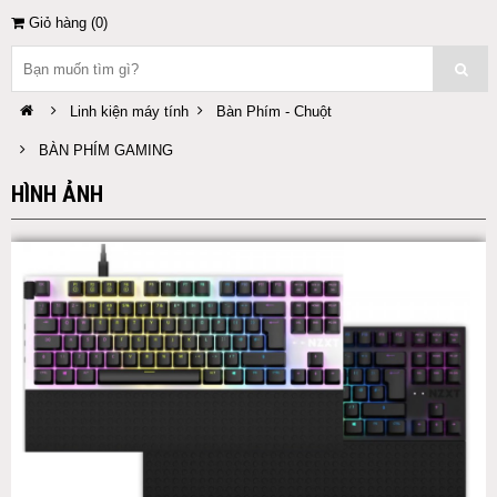
Giỏ hàng (
0
)
Linh kiện máy tính
Bàn Phím - Chuột
BÀN PHÍM GAMING
HÌNH ẢNH