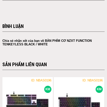
BÌNH LUẬN
Chia sẻ nhận xét của bạn về BÀN PHÍM CƠ NZXT FUNCTION
TENKEYLESS BLACK / WHITE
SẢN PHẨM LIÊN QUAN
ID: NBAS0196
ID: NBAS0196
KM
KM