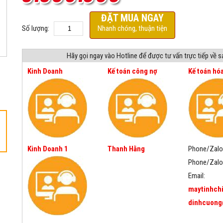
ĐẶT MUA NGAY
Số lượng:
Nhanh chóng, thuận tiện
Hãy gọi ngay vào Hotline để được tư vấn trực tiếp về 
Kinh Doanh
Kế toán công nợ
Kế toán hó
Kinh Doanh 1
Thanh Hằng
Phone/Zalo
Phone/Zalo
Email:
maytinhch
dinhcuong