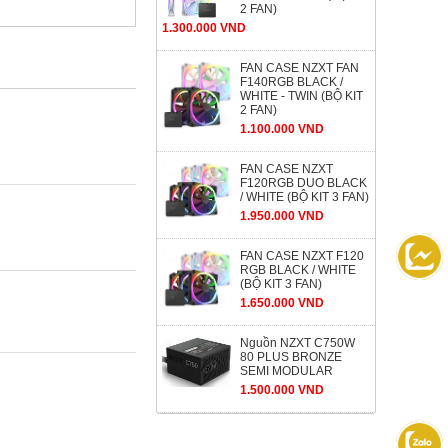
2 FAN)
1.300.000 VND
FAN CASE NZXT FAN
F140RGB BLACK /
WHITE - TWIN (BỘ KIT
2 FAN)
1.100.000 VND
FAN CASE NZXT
F120RGB DUO BLACK
/ WHITE (BỘ KIT 3 FAN)
1.950.000 VND
FAN CASE NZXT F120
RGB BLACK / WHITE
(BỘ KIT 3 FAN)
1.650.000 VND
Nguồn NZXT C750W
80 PLUS BRONZE
SEMI MODULAR
1.500.000 VND