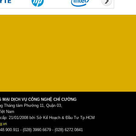
 MẠI DỊCH VỤ CÔNG NGHỆ CHÍ CƯỜNG
ng Tháng tám Phường 11, Quận 03,
Việt Nam
ấp: 21/01/2008 bởi Sở Kế Hoạch & Đầu Tư Tp.HCM
g.vn
48.900.911 - (028) 3990.6679 - (028) 6272.0841