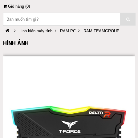
Giỏ hàng (
0
)
Linh kiện máy tính
RAM PC
RAM TEAMGROUP
HÌNH ẢNH