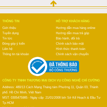
THÔNG TIN
HỖ TRỢ KHÁCH HÀNG
Giới thiệu
Hướng dẫn mua hàng online
Tuyển dụng
Hướng dẫn mua trả góp
Tin tức
Bảo hành, đổi trả
Đóng góp ý kiến
Chính sách bảo mật
Liên hệ
Hình thức thanh toán
Thông tin tài khoản
Chính sách vận chuyển
CÔNG TY TNHH THƯƠNG MẠI DỊCH VỤ CÔNG NGHỆ CHÍ CƯỜNG
Address: 480/13 Cách Mạng Tháng tám Phường 11, Quận 03, Thành
phố. Hồ Chí Minh, Việt Nam
MST: 0305475985 - Ngày cấp: 21/01/2008 bởi Sở Kế Hoạch & Đầu Tư
Tp.HCM