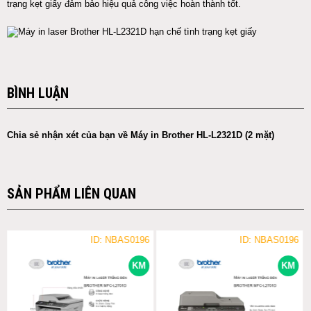
trạng kẹt giấy đảm bảo hiệu quả công việc hoàn thành tốt.
BÌNH LUẬN
Chia sẻ nhận xét của bạn về Máy in Brother HL-L2321D (2 mặt)
SẢN PHẨM LIÊN QUAN
ID: NBAS0196
ID: NBAS0196
KM
KM