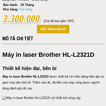
Bảo hành:
24 Tháng
Kho hàng:
Còn hàng
3.300.000
3.300.000
[Giá đã bao gồm VAT]
ĐẶT MUA NGAY
MÔ TẢ CHI TIẾT
Máy in laser Brother HL-L2321D
Thiết kế hiện đại, bền bỉ
Máy in laser Brother HL-L2321D
được thiết kế với kiểu dáng hiện đại và
gam màu đen tinh tế. Thêm vào đó, độ bền cúa máy cũng được người
dùng đánh giá rất cao.