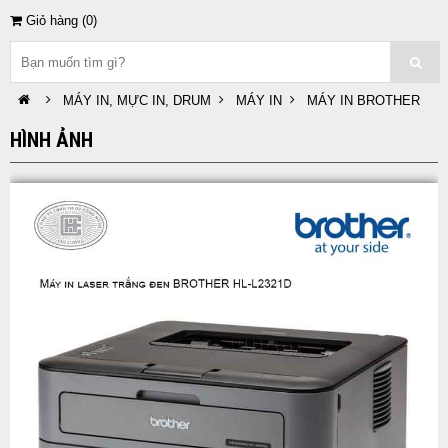
Giỏ hàng (
0
)
MÁY IN, MỰC IN, DRUM
MÁY IN
MÁY IN BROTHER
HÌNH ẢNH