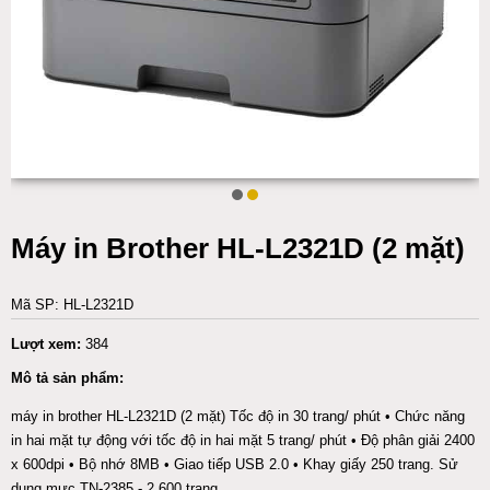
Máy in Brother HL-L2321D (2 mặt)
Mã SP: HL-L2321D
Lượt xem:
384
Mô tả sản phẩm:
máy in brother HL-L2321D (2 mặt) Tốc độ in 30 trang/ phút • Chức năng
in hai mặt tự động với tốc độ in hai mặt 5 trang/ phút • Độ phân giải 2400
x 600dpi • Bộ nhớ 8MB • Giao tiếp USB 2.0 • Khay giấy 250 trang. Sử
dụng mực TN-2385 - 2,600 trang