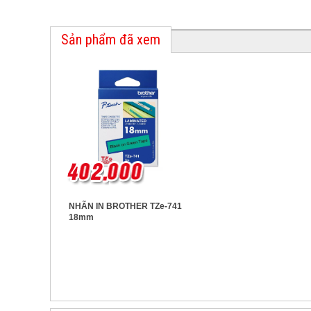
Sản phẩm đã xem
NHÃN IN BROTHER TZe-741
18mm