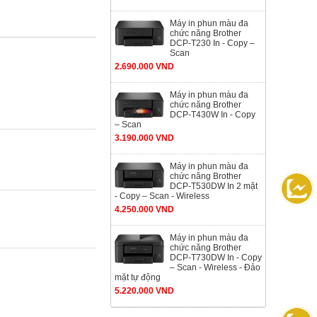
Máy in phun màu đa
chức năng Brother
DCP-T230 In - Copy –
Scan
2.690.000 VND
Máy in phun màu đa
chức năng Brother
DCP-T430W In - Copy
– Scan
3.190.000 VND
Máy in phun màu đa
chức năng Brother
DCP-T530DW In 2 mặt
- Copy – Scan - Wireless
4.250.000 VND
Máy in phun màu đa
chức năng Brother
DCP-T730DW In - Copy
– Scan - Wireless - Đảo
mặt tự động
5.220.000 VND